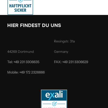
HIER FINDEST DU UNS
Resingstr. 31a
44269 Dortmund
Germany
Tel: +49 231 3306635
FAX: +49 231 3306629
Mobile: +49 172 2326666