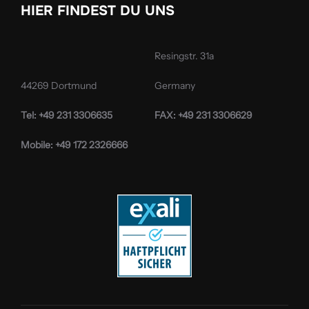
HIER FINDEST DU UNS
Resingstr. 31a
44269 Dortmund
Germany
Tel: +49 231 3306635
FAX: +49 231 3306629
Mobile: +49 172 2326666