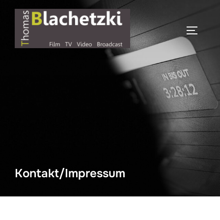
Zum
Inhalt
SEITEN
springen
Kontakt/Impressum